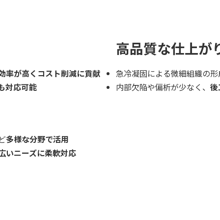
高品質な仕上が
効率が高くコスト削減に貢献
急冷凝固による微細組織の形
も対応可能
内部欠陥や偏析が少なく、
後
ど
多様な分野で活用
広いニーズに柔軟対応