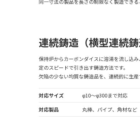
同一寸法の製品を長さの制限なく製造できる
連続鋳造（横型連続鋳
保持炉からカーボンダイスに溶湯を流し込み
定のスピードで引き出す鋳造方法です。
欠陥の少ない均質な鋳造品を、連続的に生産
対応サイズ
φ10～φ300まで対応
対応製品
丸棒、パイプ、角材など