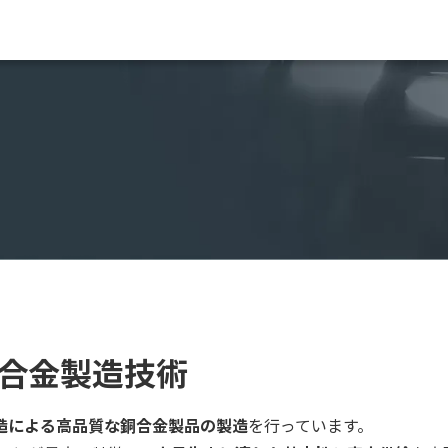
合金製造技術
造による高品質な銅合金製品の製造
を行っています。