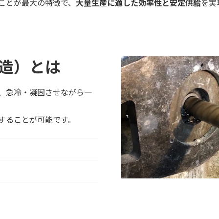
ことが最大の特徴で、
大量生産に適した効率性と安定供給
を実
造）とは
、急冷・凝固させながら一
することが可能です。