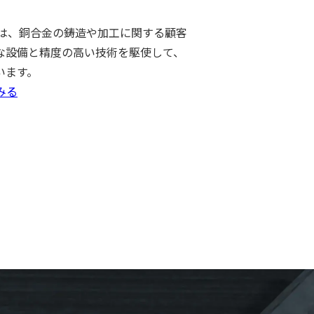
ツは、銅合金の鋳造や加工に関する顧客
な設備と精度の高い技術を駆使して、
います。
みる