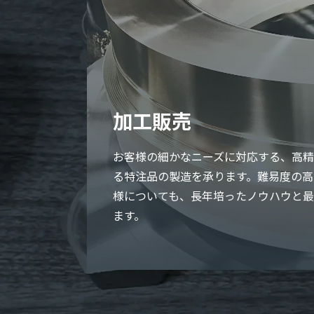
加工販売
お客様の細かなニーズに対応する、高
る特注品の製造を承ります。難易度の高
様についても、長年培ったノウハウと
ます。