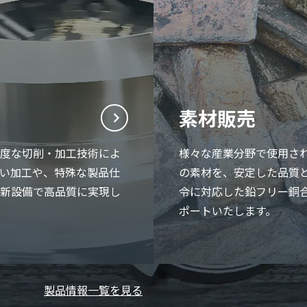
素材販売
精度な切削・加工技術によ
様々な産業分野で使用さ
い加工や、特殊な製品仕
の素材を、安定した品質と
最新設備で高品質に実現し
令に対応した鉛フリー銅
ポートいたします。
製品情報一覧を見る