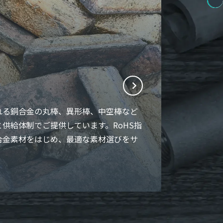
れる銅合金の丸棒、異形棒、中空棒など
供給体制でご提供しています。RoHS指
合金素材をはじめ、最適な素材選びをサ