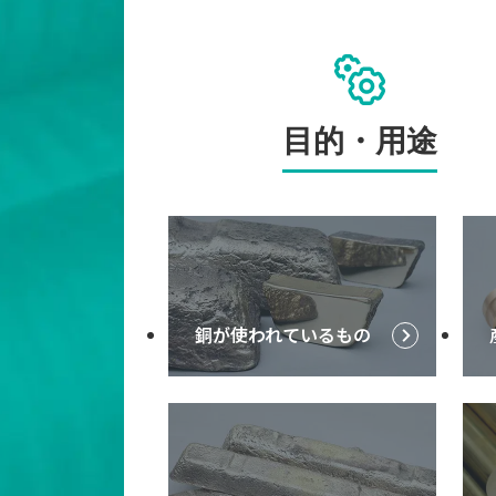
目的・用途
銅が使われているもの