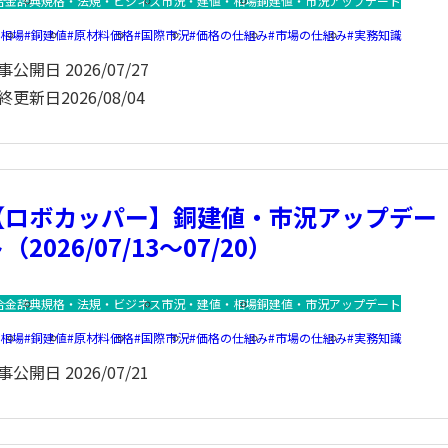
合金辞典
規格・法規・ビジネス
市況・建値・相場
銅建値・市況アップデート
銅相場
銅建値
原材料価格
国際市況
価格の仕組み
市場の仕組み
実務知識
事公開日
2026/07/27
終更新日
2026/08/04
【ロボカッパー】銅建値・市況アップデー
（2026/07/13～07/20）
合金辞典
規格・法規・ビジネス
市況・建値・相場
銅建値・市況アップデート
銅相場
銅建値
原材料価格
国際市況
価格の仕組み
市場の仕組み
実務知識
事公開日
2026/07/21