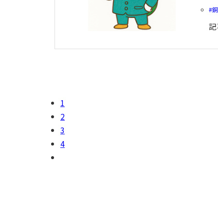
記
1
2
3
4