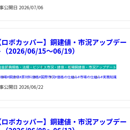
事公開日
2026/07/06
【ロボカッパー】銅建値・市況アップデー
（2026/06/15～06/19）
合金辞典
規格・法規・ビジネス
市況・建値・相場
銅建値・市況アップデート
銅相場
銅建値
原材料価格
国際市況
価格の仕組み
市場の仕組み
実務知識
事公開日
2026/06/22
【ロボカッパー】銅建値・市況アップデー