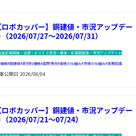
【ロボカッパー】銅建値・市況アップデー
（2026/07/27～2026/07/31）
合金辞典
規格・法規・ビジネス
市況・建値・相場
銅建値・市況アップデート
銅相場
銅建値
原材料価格
国際市況
価格の仕組み
市場の仕組み
実務知識
事公開日
2026/08/04
【ロボカッパー】銅建値・市況アップデー
（2026/07/21～07/24）