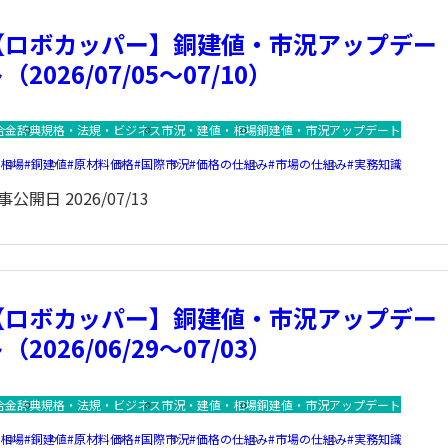
【ロボカッパー】銅建値・市況アップデー
（2026/07/05～07/10）
合金辞典
規格・法規・ビジネス
市況・建値・相場
銅建値・市況アップデート
銅相場
銅建値
原材料価格
国際市況
価格の仕組み
市場の仕組み
実務知識
事公開日
2026/07/13
【ロボカッパー】銅建値・市況アップデー
（2026/06/29～07/03）
合金辞典
規格・法規・ビジネス
市況・建値・相場
銅建値・市況アップデート
銅相場
銅建値
原材料価格
国際市況
価格の仕組み
市場の仕組み
実務知識