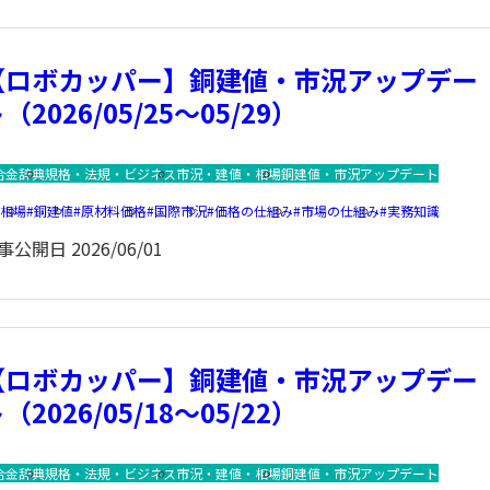
【ロボカッパー】銅建値・市況アップデー
（2026/05/25～05/29）
合金辞典
規格・法規・ビジネス
市況・建値・相場
銅建値・市況アップデート
銅相場
銅建値
原材料価格
国際市況
価格の仕組み
市場の仕組み
実務知識
事公開日
2026/06/01
【ロボカッパー】銅建値・市況アップデー
（2026/05/18～05/22）
合金辞典
規格・法規・ビジネス
市況・建値・相場
銅建値・市況アップデート