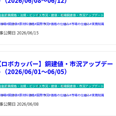
（2026/06/08～06/12）
合金辞典
規格・法規・ビジネス
市況・建値・相場
銅建値・市況アップデート
銅相場
銅建値
原材料価格
国際市況
価格の仕組み
市場の仕組み
実務知識
事公開日
2026/06/15
【ロボカッパー】銅建値・市況アップデー
（2026/06/01～06/05）
合金辞典
規格・法規・ビジネス
市況・建値・相場
銅建値・市況アップデート
銅相場
銅建値
原材料価格
国際市況
価格の仕組み
市場の仕組み
実務知識
事公開日
2026/06/08