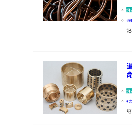
銅
記
銅
記