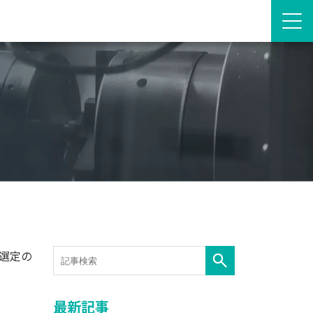
選定の
最新記事