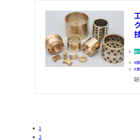
銅
記
1
2