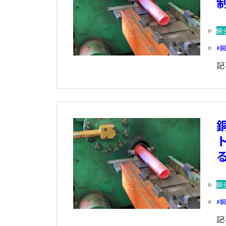
銅
記
銅
記