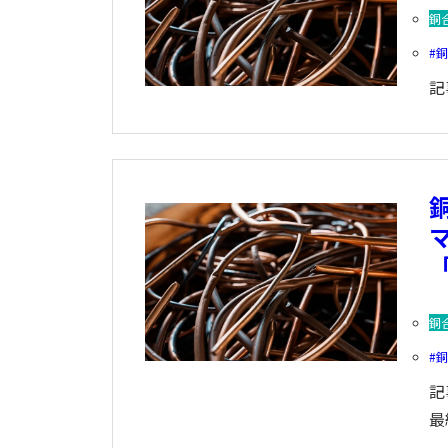
銅
記
銅
記
最