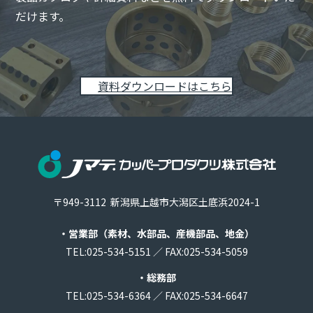
だけます。
資料ダウンロードはこちら
〒949-3112
新潟県上越市大潟区土底浜2024-1
・営業部
（素材、水部品、産機部品、地金）
TEL:
025-534-5151
／
FAX:025-534-5059
・総務部
TEL:
025-534-6364
／
FAX:025-534-6647