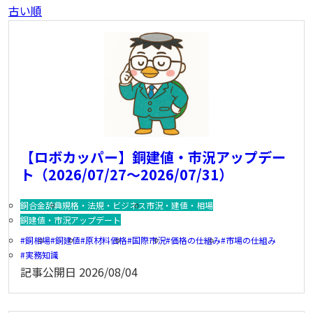
古い順
【ロボカッパー】銅建値・市況アップデー
ト（2026/07/27～2026/07/31）
銅合金辞典
規格・法規・ビジネス
市況・建値・相場
銅建値・市況アップデート
銅相場
銅建値
原材料価格
国際市況
価格の仕組み
市場の仕組み
実務知識
記事公開日
2026/08/04