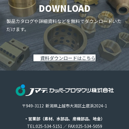
DOWNLOAD
製品カタログや詳細資料などを無料でダウンロードいた
だけます。
資料ダウンロードはこちら
〒949-3112
新潟県上越市大潟区土底浜2024-1
・営業部
（素材、水部品、産機部品、地金）
TEL:
025-534-5151
／
FAX:025-534-5059