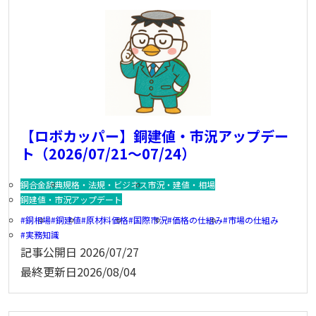
【ロボカッパー】銅建値・市況アップデー
ト（2026/07/21～07/24）
銅合金辞典
規格・法規・ビジネス
市況・建値・相場
銅建値・市況アップデート
銅相場
銅建値
原材料価格
国際市況
価格の仕組み
市場の仕組み
実務知識
記事公開日
2026/07/27
最終更新日
2026/08/04