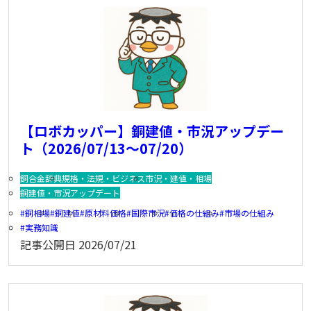
【ロボカッパー】銅建値・市況アップデー
ト（2026/07/13～07/20）
銅合金辞典
規格・法規・ビジネス
市況・建値・相場
銅建値・市況アップデート
銅相場
銅建値
原材料価格
国際市況
価格の仕組み
市場の仕組み
実務知識
記事公開日
2026/07/21