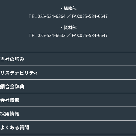
・総務部
TEL:
025-534-6364
／
FAX:025-534-6647
・資材部
TEL:
025-534-6633
／
FAX:025-534-6647
当社の強み
サステナビリティ
銅合金辞典
会社情報
採用情報
よくある質問