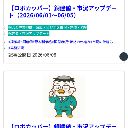
【ロボカッパー】銅建値・市況アップデー
ト（2026/06/01～06/05）
銅合金辞典
規格・法規・ビジネス
市況・建値・相場
銅建値・市況アップデート
銅相場
銅建値
原材料価格
国際市況
価格の仕組み
市場の仕組み
実務知識
記事公開日
2026/06/08
【ロボカッパー】銅建値・市況アップデー