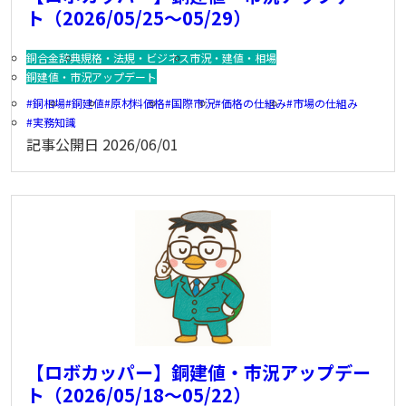
ト（2026/05/25～05/29）
銅合金辞典
規格・法規・ビジネス
市況・建値・相場
銅建値・市況アップデート
銅相場
銅建値
原材料価格
国際市況
価格の仕組み
市場の仕組み
実務知識
記事公開日
2026/06/01
【ロボカッパー】銅建値・市況アップデー
ト（2026/05/18～05/22）