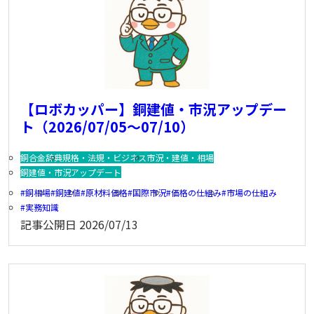
【ロボカッパー】銅建値・市況アップデー
ト（2026/07/05～07/10）
銅合金辞典
規格・法規・ビジネス
市況・建値・相場
銅建値・市況アップデート
銅相場
銅建値
原材料価格
国際市況
価格の仕組み
市場の仕組み
実務知識
記事公開日
2026/07/13