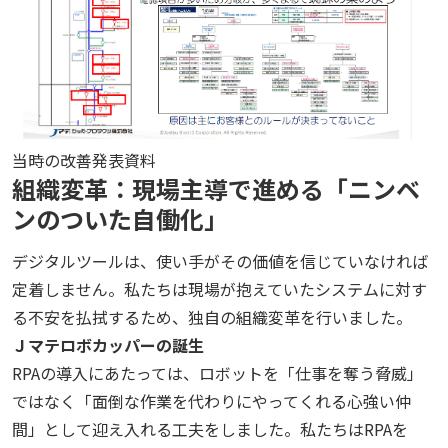
当時の改善発表資料
組織変革：現場主導で進める「ニンベ
ンのついた自働化」
デジタルツールは、使い手がその価値を信じていなければ
定着しません。私たちは現場が抱えていたシステムに対す
る不安を払拭するため、独自の組織変革を行いました。
Ｊマテロボカッパーの誕生
RPAの導入にあたっては、ロボットを「仕事を奪う脅威」
ではなく「面倒な作業を代わりにやってくれる心強い仲
間」として迎え入れる工夫をしました。私たちは
RPA
を