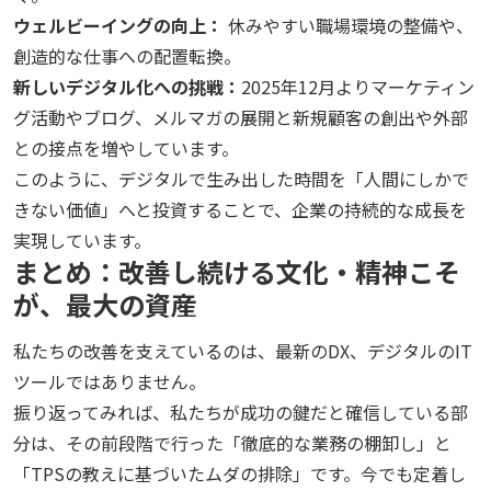
ウェルビーイングの向上：
休みやすい職場環境の整備や、
創造的な仕事への配置転換。
新しいデジタル化への挑戦：
2025年
12
月よりマーケティン
グ活動やブログ、メルマガの展開と新規顧客の創出や外部
との接点を増やしています。
このように、デジタルで生み出した時間を「人間にしかで
きない価値」へと投資することで、企業の持続的な成長を
実現しています。
まとめ：改善し続ける文化・精神こそ
が、最大の資産
私たちの改善を支えているのは、最新の
DX
、デジタルの
IT
ツールではありません。
振り返ってみれば、私たちが成功の鍵だと確信している部
分は、その前段階で行った「徹底的な業務の棚卸し」と
「
TPS
の教えに基づいたムダの排除」です。今でも定着し