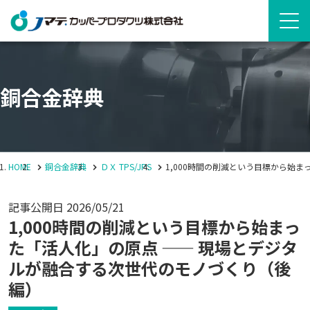
銅合金辞典
HOME
銅合金辞典
ＤＸ
TPS/JPS
1,000時間の削減という目標から始
記事公開日
2026/05/21
1,000時間の削減という目標から始まっ
た「活人化」の原点 —— 現場とデジタ
ルが融合する次世代のモノづくり（後
編）