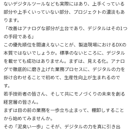
ないデジタルツールなども実際にはあり、上手くっている
部分や上手くいっていない部分、プロジェクトの濃淡もあ
ります。
「改善はアナログな部分が土台であり、デジタルはその
1
つ
の手段である」
この優先順位を間違えないことが、製造現場における
DX
の
本質ではないでしょうか。標準のないところに、デジタル
を載せても成功はありません。まずは、見える化。アナロ
グで徹底的に磨き上げた業務プロセスに、デジタルの力を
掛け合わせることで初めて、生産性向上が生まれるので
す。
若手技術者の皆さん、そして共にモノづくりの未来を創る
経営層の皆さん。
まずは目の前の業務を一歩立ち止まって、棚卸しすること
から始めてみませんか。
その「泥臭い一歩」こそが、デジタルの力を真に引き出