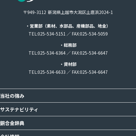
〒949-3112
新潟県上越市大潟区土底浜2024-1
・営業部
（素材、水部品、産機部品、地金）
TEL:
025-534-5151
／
FAX:025-534-5059
・総務部
TEL:
025-534-6364
／
FAX:025-534-6647
・資材部
TEL:
025-534-6633
／
FAX:025-534-6647
当社の強み
サステナビリティ
銅合金辞典