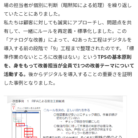
場の担当者が個別に判断（暗黙知による処理）を繰り返し
ていたことにありました。
私たちは顧客に対しても誠実にアプローチし、問題点を共
有して、一緒にルールを再定義・標準化しました。この
「アナログな改善」によって、
42
あった工程はデジタルを
導入する前の段階で「
9
」工程まで整理されたのです。「標
準作業のないところに改善はない」という
TPS
の基本原則
を、身をもって改善担当が全員で
1
つの改善テーマについて
活動する。
後からデジタルを導入することの重要さを証明
した事例となりました。