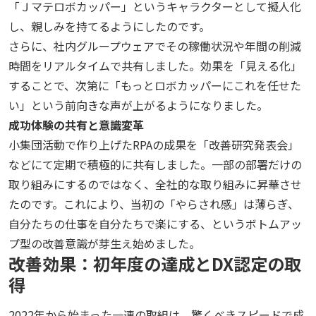
「Ｊマテロボカッパー」というキャラクターとして擬人化
し、親しみを持てるようにしたのです。
さらに、社内グループウェアでその稼働状況や年間の削減
時間をリアルタイムで共有しました。効果を「見える化」
することで、次第に「もっとロボカッパーにこれを任せた
い」という前向きな声が上がるようになりました。
成功体験の共有と意識変革
小集団活動で作り上げた
RPA
の成果を「改善研究発表会」
などにて定期で積極的に共有しました。一部の部署だけの
取り組みにするのではなく、全社的な取り組みに昇華させ
たのです。これにより、当初の「やらされ感」は薄らぎ、
自分たちの仕事を自分たちで楽にする、というボトムアッ
プ型の改善意識が芽生え始めました。
改善効果：初年度の達成とDX認定の取
得
2022年から始まった一連の取組は、驚くべきスピードで成